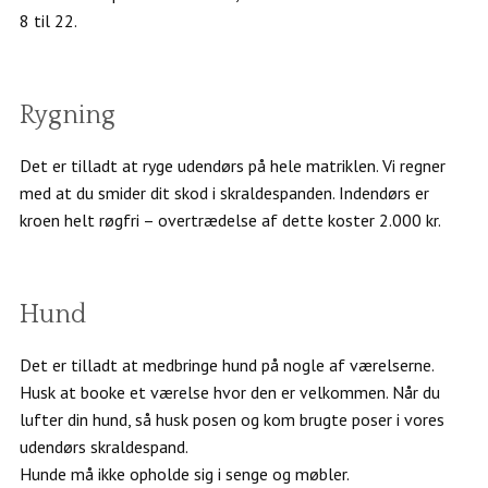
8 til 22.
Rygning
Det er tilladt at ryge udendørs på hele matriklen. Vi regner
med at du smider dit skod i skraldespanden. Indendørs er
kroen helt røgfri – overtrædelse af dette koster 2.000 kr.
Hund
Det er tilladt at medbringe hund på nogle af værelserne.
Husk at booke et værelse hvor den er velkommen. Når du
lufter din hund, så husk posen og kom brugte poser i vores
udendørs skraldespand.
Hunde må ikke opholde sig i senge og møbler.