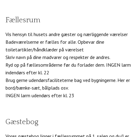
Fællesrum
Vis hensyn til husets andre gæster og nærliggende værelser
Badeværelserne er fælles for alle. Opbevar dine
toiletartikler/håndklæder på værelset
Skriv navn på dine madvarer og respekter de andres.
Ryd op på fællesområderne før du forlader dem. INGEN larm
indendørs efter kl. 22
Brug gerne udendørsfaciliteterne bag ved bygningerne. Her er
bord/bænke-sæt, bålplads osv.
INGEN larm udendørs efter kl. 23
Gæstebog
Vores gæstebog ligger i fællesrummet på 1. salen og du/I er