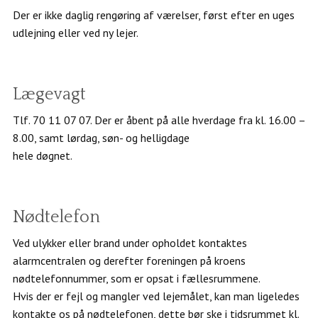
Der er ikke daglig rengøring af værelser, først efter en uges
udlejning eller ved ny lejer.
Lægevagt
Tlf. 70 11 07 07. Der er åbent på alle hverdage fra kl. 16.00 –
8.00, samt lørdag, søn- og helligdage
hele døgnet.
Nødtelefon
Ved ulykker eller brand under opholdet kontaktes
alarmcentralen og derefter foreningen på kroens
nødtelefonnummer, som er opsat i fællesrummene.
Hvis der er fejl og mangler ved lejemålet, kan man ligeledes
kontakte os på nødtelefonen, dette bør ske i tidsrummet kl.