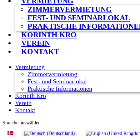
VERMIETUNG
ZIMMERVERMIETUNG
FEST- UND SEMINARLOKAL
PRAKTISCHE INFORMATIONE
KORINTH KRO
VEREIN
KONTAKT
Vermietung
Zimmervermietung
Fest- und Seminarlokal
Praktische Informationen
Korinth Kro
Verein
Kontakt
Sprache auswählen